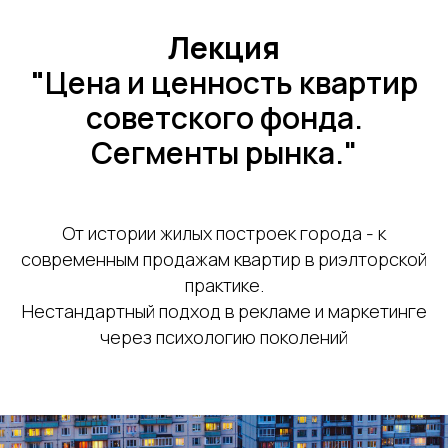
Лекция
"
Цена и ценность квартир
советского фонда.
Сегменты рынка."
От истории жилых построек города - к
современным продажам квартир в риэлторской
практике.
Нестандартный подход в рекламе и маркетинге
через психологию поколений