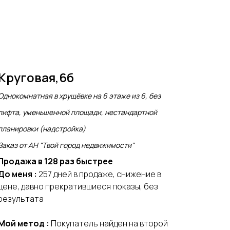
Круговая,6б
Однокомнатная в хрущёвке на 6 этаже из 6, без
лифта, уменьшенной площади, нестандартной
планировки (надстройка)
Заказ от АН "Твой город недвижимости"
Продажа в 128 раз быстрее
До меня :
257 дней в продаже, снижение в
цене, давно прекратившиеся показы, без
результата
Мой метод :
Покупатель найден на второй