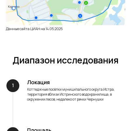
Данные сайта ЦИАН на 14.05.2025
Диапазон исследования
Локация
Коттеджные посёлки муниципального округа Истра,
территория вблизи Истринского водохранилища, в
окружении лесов, недалеко от речки Чернушки
Площадь