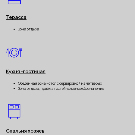
Терасса
Зона отдыха
Кухня -гостиная
Обеденная зона - стол с сервировкой на четверых
Зона отдыха, приёма гостей условное обозначение
Спальня хозяев