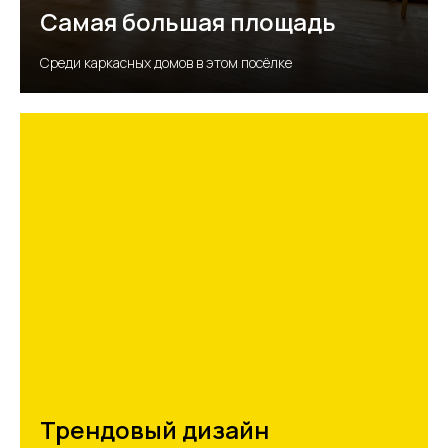
Самая большая площадь
Среди каркасных домов в этом посёлке
Трендовый дизайн