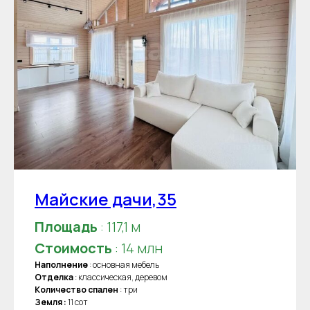
Майские дачи,35
Площадь
: 117,1 м
Стоимость
: 14 млн
Наполнение
: основная мебель
Отделка
: классическая, деревом
Количество спален
: три
Земля :
11 сот