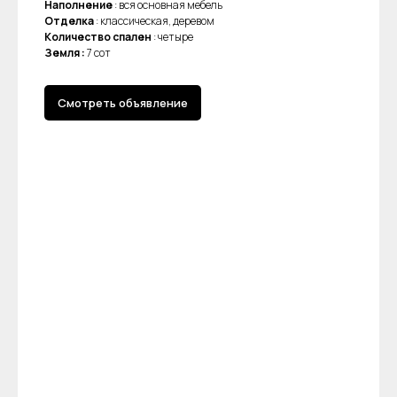
Наполнение
: вся основная мебель
Отделка
: классическая, деревом
Количество спален
: четыре
Земля :
7 сот
Смотреть объявление