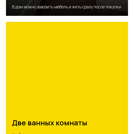
В дом можно завозить мебель и жить сразу после покупки
Две ванных комнаты