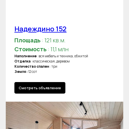
Надеждино 152
Площадь
: 121 кв.м.
Стоимость
: 11,1 млн
Наполнение
: вся мебель и техника, обжитой
Отделка
: классическая, деревом
Количество спален
: три
Земля :
12 сот
Смотреть объявление