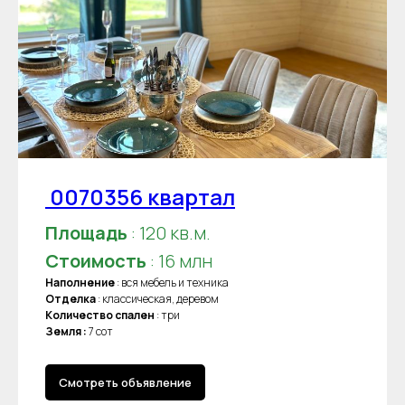
0070356 квартал
Площадь
: 120 кв.м.
Стоимость
: 16 млн
Наполнение
: вся мебель и техника
Отделка
: классическая, деревом
Количество спален
: три
Земля :
7 сот
Смотреть объявление