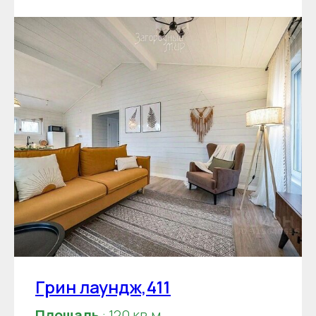
Грин лаундж,411
Площадь
: 120 кв.м.