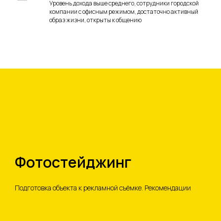
Уровень дохода выше среднего, сотрудники городской
компании с офисным режимом, достаточно активный
образ жизни, открыты к общению
Фотостейджинг
Подготовка объекта к рекламной съёмке. Рекомендации