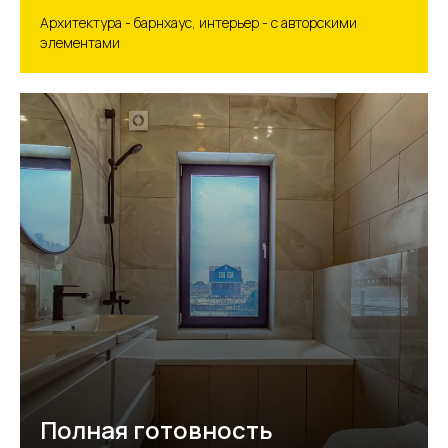
Архитектура - барнхаус, интерьер - с авторскими
элементами
Полная готовность