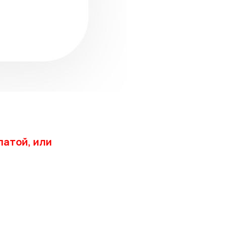
латой, или