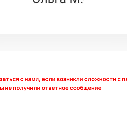
заться с нами, если возникли сложности с п
Вы не получили ответное сообщение
lite_riet
lt@gmail.com