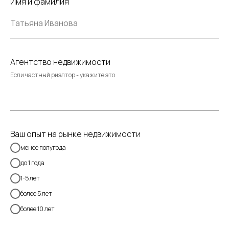
Имя и фамилия
Агентство недвижимости
Если частный риэлтор - укажите это
Ваш опыт на рынке недвижимости
менее полугода
до 1 года
1-5 лет
более 5 лет
более 10 лет